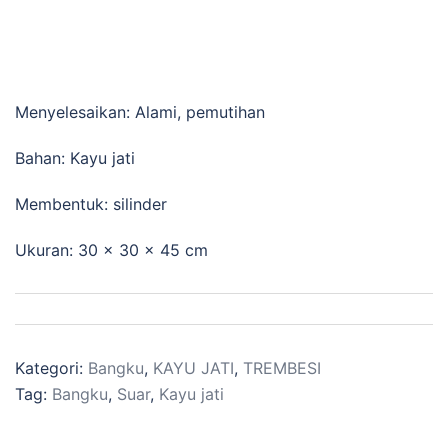
KURSI LIXY
Menyelesaikan: Alami, pemutihan
Bahan: Kayu jati
Membentuk: silinder
Ukuran: 30 x 30 x 45 cm
Kategori:
Bangku
,
KAYU JATI
,
TREMBESI
Tag:
Bangku
,
Suar
,
Kayu jati