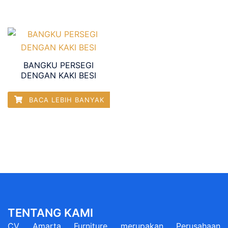
BANGKU PERSEGI
DENGAN KAKI BESI
BACA LEBIH BANYAK
TENTANG KAMI
CV Amarta Furniture merupakan Perusahaan